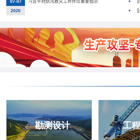
07-07
习近平对防汛救灾工作作出重要指示
【
2026
【
勘测设计
工