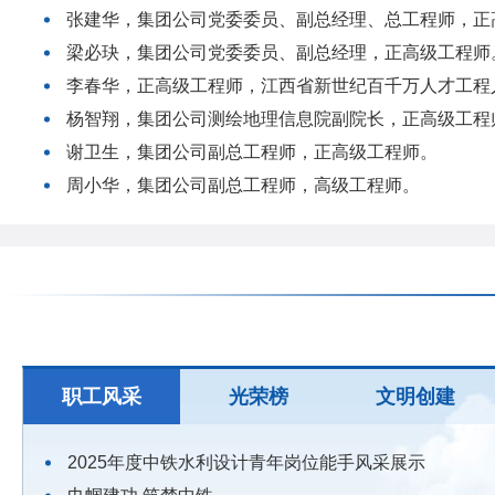
李春华，正高级工程师，江西省新世纪百千万人才工程
谢卫生，集团公司副总工程师，正高级工程师。
周小华，集团公司副总工程师，高级工程师。
职工风采
光荣榜
文明创建
2025年度中铁水利设计青年岗位能手风采展示