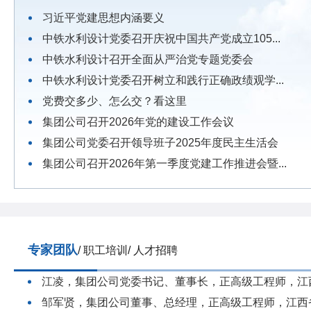
习近平党建思想内涵要义
中铁水利设计党委召开庆祝中国共产党成立105...
中铁水利设计召开全面从严治党专题党委会
中铁水利设计党委召开树立和践行正确政绩观学...
党费交多少、怎么交？看这里
集团公司召开2026年党的建设工作会议
集团公司党委召开领导班子2025年度民主生活会
集团公司召开2026年第一季度党建工作推进会暨...
专家团队
/
职工培训
/
人才招聘